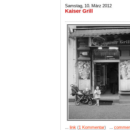
Samstag, 10. März 2012
Kaiser Grill
...
link
(
1 Kommentar
) ...
commen