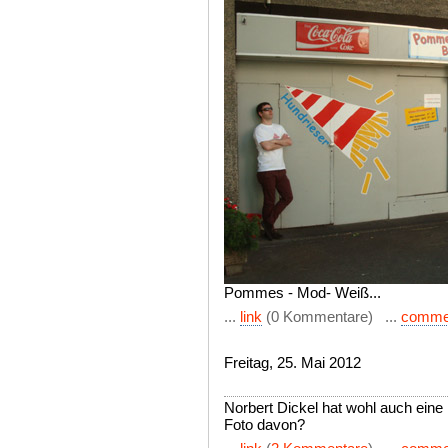
Pommes - Mod- Weiß...
...
link
(0 Kommentare) ...
comme
Freitag, 25. Mai 2012
Norbert Dickel hat wohl auch eine 
Foto davon?