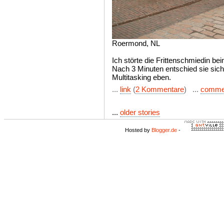
Roermond, NL
Ich störte die Frittenschmiedin bei
Nach 3 Minuten entschied sie sich
Multitasking eben.
...
link
(
2 Kommentare
) ...
comme
...
older stories
Hosted by
Blogger.de
-