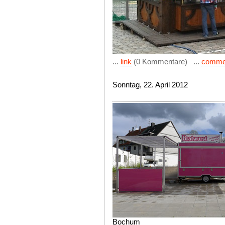
...
link
(0 Kommentare) ...
comme
Sonntag, 22. April 2012
Bochum