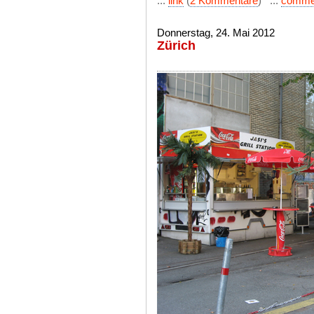
...
link
(
2 Kommentare
) ...
comme
Donnerstag, 24. Mai 2012
Zürich