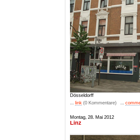
Dösseldorff
...
link
(0 Kommentare) ...
comme
Montag, 28. Mai 2012
Linz