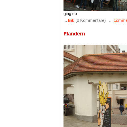
ging so
...
link
(0 Kommentare) ...
comme
Flandern