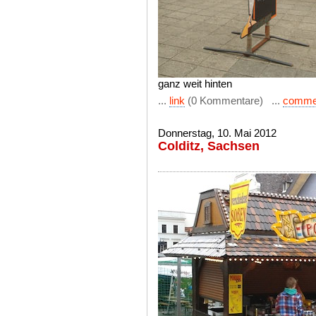
ganz weit hinten
...
link
(0 Kommentare) ...
comme
Donnerstag, 10. Mai 2012
Colditz, Sachsen