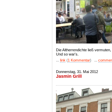
Die Altherrendichte ließ vermuten,
Und so war's.
...
link
(
1 Kommentar
) ...
commen
Donnerstag, 31. Mai 2012
Jasmin Grill