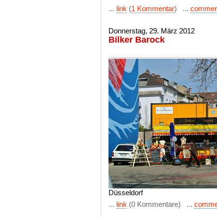
...
link
(
1 Kommentar
) ...
commen
Donnerstag, 29. März 2012
Bilker Barock
Düsseldorf
...
link
(0 Kommentare) ...
comme