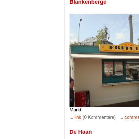
Blankenberge
Markt
...
link
(0 Kommentare) ...
comme
De Haan