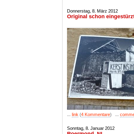
Donnerstag, 8. März 2012
Original schon eingestürzt
...
link
(
4 Kommentare
) ...
comme
Sonntag, 8. Januar 2012
Roermond, NL