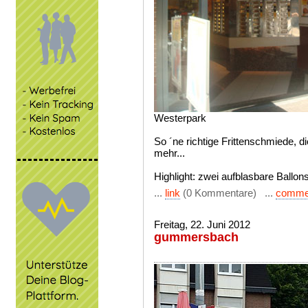
Westerpark
So ´ne richtige Frittenschmiede, die
mehr...
Highlight: zwei aufblasbare Ballons
...
link
(0 Kommentare) ...
comme
Freitag, 22. Juni 2012
gummersbach